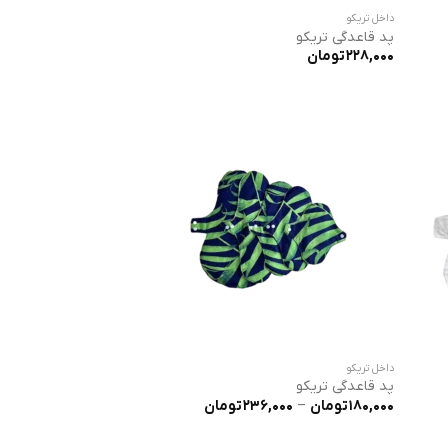
داخل تریکو
پد قاعدگی تریکو
228,000
تومان
داخل تریکو
پد قاعدگی تریکو
وده
محدوده
180,000
تومان
–
236,000
تومان
ت:
قیمت:
228,000 تومان
180,000 تومان
تا