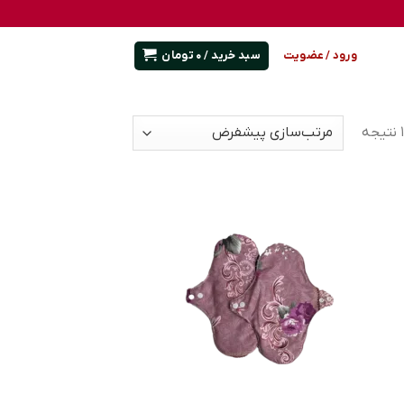
سبد خرید /
0
تومان
ورود / عضویت