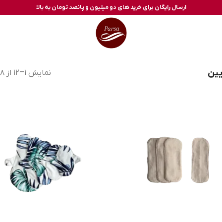
ارسال رایگان برای خرید های دو میلیون و پانصد تومان به بالا
یین
نمایش 1–12 از 18 نتیجه