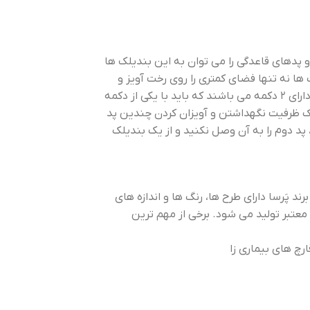
پدهای قاعدگی را می توان به این بندیلک ها
 ها نه تنها فضای کمتری را روی رخت آویز و
فضا اشغال می کند، بلکه به خوبی خشک می شود. بندیلک های برند پَرسا دارای 2 دکمه می باشند که باید با یکی از دکمه
یلک ظرفیت نگهداشتن و آویزان کردن چندین پد
 پد دوم را به آن وصل نکنید و از یک بندیلک
د پَرسا دارای طرح ها، رنگ ها و اندازه های
 معتبر تولید می شود. برخی از مهم ترین
رچ های بیماری زا