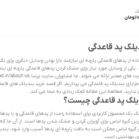
ک
1
تومان
یلک پد قاعدگی
ده از پدهای قاعدگی پارچه ای نیازمند دارا بودن وسایل دیگری برای 
 یکی از وسایل مورد نیاز برای خشک کردن پدهای قاعدگی پارچه ای بند
ت های معتبر ارائه می شوند. ما مشاوران سایت پَرسا
d.ir/about-us/
مزایای بندیلک پد قاعدگی می پردازیم. اگر قصد خرید بندیلک های قاعد
 ندارید، مطالعه این مقاله کمک زیادی به شما می کند.
یلک پد قاعدگی چیست؟
ک یک محصول کاربردی برای استفاده راحت از پدهای قاعدگی و یا پده
ین گیره لباس برای آویزان کردن و خشک شدن پدها است. از آن جا که ب
گیره لباس ممکن است به بافت پارچه ای پدها آسیب وارد شود، بندیل
ی بهداشتی است.