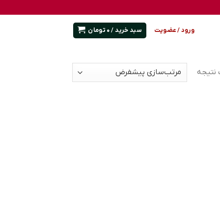
سبد خرید /
0
تومان
ورود / عضویت
 نتیجه