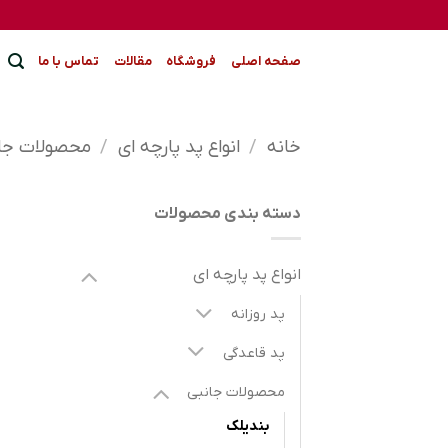
Ski
t
conten
صفحه اصلی
فروشگاه
مقالات
تماس با ما
خانه
/
انواع پد پارچه ای
/
محصولات جا
دسته بندی محصولات
انواع پد پارچه ای
پد روزانه
پد قاعدگی
محصولات جانبی
بندیلک