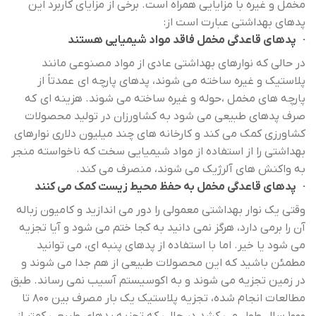
مخمل و غیره با مزایایی همراه است. برخی از مزایای کاربرد این
پدهای بهداشتی عبارت است از:
· پدهای قاعدگی مخمل فاقد مواد شیمیایی هستند
در حالی که نوارهای بهداشتی عادی از مواد مصنوعی مانند
پلاستیک و غیره ساخته می شوند، پدهای پارچه ای عمدتاً از
پارچه های مخمل ،حوله و غیره ساخته می شوند. هزینه ای که
صرف پدهای طبیعی می شود به کشاورزان در تولید محصولات
کشاورزی کمک می کند و کارخانه های چند میلیون دلاری نوارهای
بهداشتی را از استفاده از مواد شیمیایی سخت که ناخواسته منجر
به واکنش های آلرژیک می شوند، منصرف می کند.
· پدهای قاعدگی مخمل به حفظ محیط زیست کمک می کنند
وقتی یک نوار بهداشتی معمولی را دور می اندازید و کامیون زباله
آن را برمی دارد، هرگز نمی دانید به کجا ختم می شود و آیا تجزیه
می شود یا خیر. اما با استفاده از پدهای پنبه ای، می توانید
مطمئن باشید که این محصولات طبیعی از هم جدا می شوند و
در زمین تجزیه می شوند و به اکوسیستم آسیب نمی رساند. طبق
مطالعات انجام شده، تجزیه پلاستیک یک بار مصرف بین 800 تا