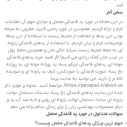
کند.
سخن آخر
در این مقاله در مورد پد قاعدگی مخمل و مزایای مهم آن اطلاعات
لازم را ارائه کردیم. همچنین در مورد راحتی کاربرد، مقرون به صرفه
بودن این پدها و حفاظت از محیط زیست با استفاده از این پدها
توضیحات لازم را بیان کردیم. با استفاده از پدهای قاعدگی پارچه
ای به حفظ محیط زیست سیاره خاکی مان و همچنین حفظ پول
در جیب مان کمک زیادی می کنیم! اگر قصد خرید پدهای قاعدگی
حوله ای، پدهای قاعدگی تریکو پنبه، پد روزانه حوله ای، پد روزانه
نخ پنبه، شورت قاعدگی یا شورتکس، کیف پد پارچه ای و شوینده
لکه بر را دارید، می توانید به سایت پَرسا
https://parsapad.ir/about-us/
مراجعه کنید. علاوه بر موارد ذکر
شده این سایت پدهای قاعدگی نخ پنبه، بندیلک، دستمال توالت
پارچه ای ساده، دستمال توالت پارچه ای رولی و لایه ضد آب پد و
دیگر محصولات بهداشتی زنان را برای زندگی سالم ارائه می دهد.
سوالات متداول در مورد پد قاعدگی مخمل
مهم ترین ویژگی پدهای قاعدگی مخمل چیست؟