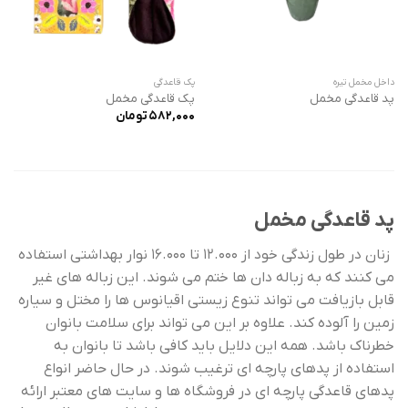
داخل مخمل تیره
پک قاعدگی
پد قاعدگی مخمل
پک قاعدگی مخمل
582,000
تومان
پد قاعدگی مخمل
زنان در طول زندگی خود از 12.000 تا 16.000 نوار بهداشتی استفاده
می کنند که به زباله دان ها ختم می شوند. این زباله های غیر
قابل بازیافت می تواند تنوع زیستی اقیانوس ها را مختل و سیاره
زمین را آلوده کند. علاوه بر این می تواند برای سلامت بانوان
خطرناک باشد. همه این دلایل باید کافی باشد تا بانوان به
استفاده از پدهای پارچه ای ترغیب شوند. در حال حاضر انواع
پدهای قاعدگی پارچه ای در فروشگاه ها و سایت های معتبر ارائه