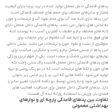
پدهای قاعدگی داخل مخمل تولید شده در برند پَرسا دارای کیفیت
ممتاز و سایزهای مختلف برای حجم های مختلف قاعدگی است.
این پدها دارای لایه ضد آب برای عدم نفوذ آب و ترشحات و خون
به لباس های بانوان می باشد. پدهای قاعدگی داخل مخمل دارای
لایه های مختلف نرم و لطیف با کمترین آسیب به پوست، لایه
های فوق جاذب و لایه ضد آب مقاوم در برابر مایعات برای
جلوگیری از نشت و نفوذ خون و ترشحات می باشد. بخش داخلی
این پدها از جنس مخمل نرم و راحت و جایگزین مناسب برای
نوارهای بهداشتی خشک و سخت است. یکی از مهم ترین ویژگی
های پدهای قاعدگی داخل مخمل قابلیت پاک شدن راحت لکه
های خون و لکه های ترشحات است که در دو رنگ روشن و تیره
تولید می شود. دکمه‌ هایی که این پد را زیر لباس زیر بانوان
بسته می شود و به راحتی توسط دو دکمه قابلیت تغییر سایز را
دارد. پدهای قاعدگی داخل مخمل برای مسافرت، فعالیت های
فضای باز، ورزش یا استفاده روزانه ایده آل هستند.
تفاوت بین پدهای قاعدگی پارچه ای و نوارهای
بهداشتی معمولی