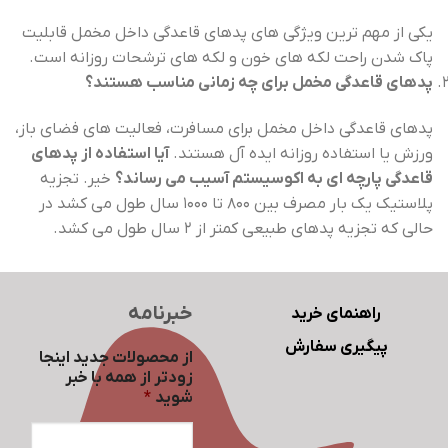
یکی از مهم ترین ویژگی های پدهای قاعدگی داخل مخمل قابلیت
پاک شدن راحت لکه های خون و لکه های ترشحات روزانه است.
پدهای قاعدگی مخمل برای چه زمانی مناسب هستند؟
پدهای قاعدگی داخل مخمل برای مسافرت، فعالیت های فضای باز،
ورزش یا استفاده روزانه ایده آل هستند.
آیا استفاده از پدهای
قاعدگی پارچه ای به اکوسیستم آسیب می رساند؟
خیر. تجزیه
پلاستیک یک بار مصرف بین 800 تا 1000 سال طول می کشد در
حالی که تجزیه پدهای طبیعی کمتر از 2 سال طول می کشد.
خبرنامه
راهنمای خرید
پیگیری سفارش
از محصولات جدید اینجا
زودتر از همه با خبر
شوید
*