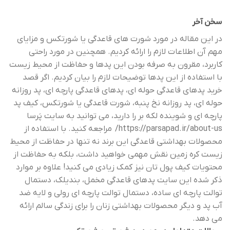
سخن آخر
در این مقاله در مورد شورت های قاعدگی یا شورتکس و مزایای
مهم آن اطلاعات لازم را ارائه کردیم. همچنین در مورد راحتی
کاربرد، مقرون به صرفه بودن این پدها و حفاظت از محیط زیست
با استفاده از این پدها توضیحات لازم را بیان کردیم. اگر قصد
خرید پدهای قاعدگی حوله ای، پدهای قاعدگی پارچه ای، پد روزانه
حوله ای، پد روزانه نخ پنبه، شورت قاعدگی یا شورتکس، کیف پد
پارچه ای و شوینده لکه بر را دارید، می توانید به سایت پَرسا
https://parsapad.ir/about-us/
مراجعه کنید. با استفاده از
محصولات بهداشتی قاعدگی این برند نه تنها در حفاظت از محیط
زیست کره زمین نقش مهمی خواهید داشت، بلکه به حفاظت از
محتویات کیف پول تان نیز کمک زیادی می کنید! علاوه بر موارد
ذکر شده این سایت پدهای قاعدگی مخمل، بندیلک، دستمال
توالت پارچه ای ساده، دستمال توالت پارچه ای رولی و لایه ضد
آب پد و دیگر محصولات بهداشتی زنان را برای زندگی سالم ارائه
می دهد.