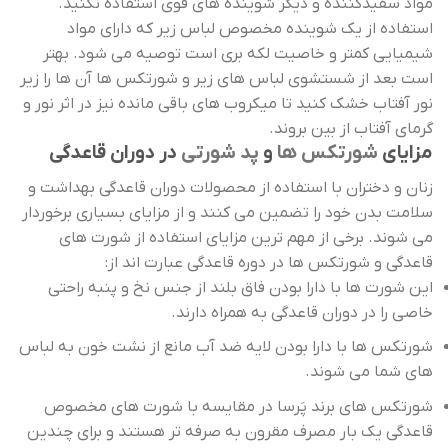
مواد سفیدکننده و دیگر شوینده های قوی استفاده نکنید.
استفاده از یک شوینده مخصوص لباس زیر که دارای مواد
شیمیایی کمتر و خاصیت لکه بری است توصیه می شود. بهتر
است بعد از شستشوی لباس های زیر و شورتکس ها آن ها را زیر
نور آفتاب خشک کنید تا میکروب های باقی مانده نیز در اثر نور و
گرمای آفتاب از بین بروند.
مزایای
شورتکس ها
و
پد شورتی
در دوران قاعدگی
زنان و دختران با استفاده از محصولات دوران قاعدگی بهداشت و
سلامت بدن خود را تضمین می کنند و از مزایای بسیاری برخوردار
می شوند. برخی از مهم ترین مزایای استفاده از شورت های
قاعدگی و شورتکس ها در دوره قاعدگی عبارت اند از:
این شورت ها با دارا بودن فاق بلند از جنس نخ و پنبه راحتی
خاصی را در دوران قاعدگی به همراه دارند.
شورتکس ها با دارا بودن لایه ضد آب مانع از نشت خون به لباس
های شما می شوند.
شورتکس های برند پَرسا در مقایسه با شورت های مخصوص
قاعدگی یک بار مصرف مقرون به صرفه تر هستند و برای چندین