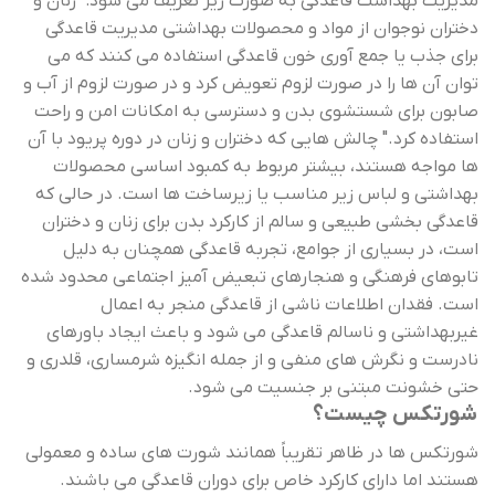
مدیریت بهداشت قاعدگی به صورت زیر تعریف می شود: "زنان و
دختران نوجوان از مواد و محصولات بهداشتی مدیریت قاعدگی
برای جذب یا جمع ‌آوری خون قاعدگی استفاده می ‌کنند که می
‌توان آن ها را در صورت لزوم تعویض کرد و در صورت لزوم از آب و
صابون برای شستشوی بدن و دسترسی به امکانات امن و راحت
استفاده کرد." چالش ‌هایی که دختران و زنان در دوره پریود با آن
‌ها مواجه هستند، بیشتر مربوط به کمبود اساسی محصولات
بهداشتی و لباس زیر مناسب یا زیرساخت ‌ها است. در حالی که
قاعدگی بخشی طبیعی و سالم از کارکرد بدن برای زنان و دختران
است، در بسیاری از جوامع، تجربه قاعدگی همچنان به دلیل
تابوهای فرهنگی و هنجارهای تبعیض آمیز اجتماعی محدود شده
است. فقدان اطلاعات ناشی از قاعدگی منجر به اعمال
غیربهداشتی و ناسالم قاعدگی می شود و باعث ایجاد باورهای
نادرست و نگرش های منفی و از جمله انگیزه شرمساری، قلدری و
حتی خشونت مبتنی بر جنسیت می شود.
شورتکس چیست؟
شورتکس ها در ظاهر تقریباً همانند شورت های ساده و معمولی
هستند اما دارای کارکرد خاص برای دوران قاعدگی می باشند.