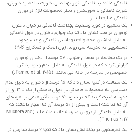
قاعدگی مانند پد قاعدگی، نوار بهداشتی، شورت ساده، پد شورتی،
شورت قاعدگی یا شورتکس و دیگر محصولات لازم در دوران
قاعدگی عبارت اند از:
یک تحقیق در مورد وضعیت بهداشت قاعدگی در میان دختران
نوجوان در هند نشان داد که یک چهارم دختران در طول قاعدگی
به دلیل نداشتن محصولات بهداشتی قاعدگی و عدم وجود
دستشویی به مدرسه نمی ‌روند. (ون ایجک و همکاران 2016)
در یک مطالعه در سودان جنوبی، 57 درصد از دختران نوجوان
گزارش کردند که در طول قاعدگی به دلیل عدم وجود رختکن
خصوصی در مدرسه در خانه می مانند. (Tamiru et al. 2015.)
یک مطالعه در کنیا نشان داد که 95 درصد از دختران به دلیل عدم
دسترسی به محصولات قاعدگی در دوران قاعدگی از یک تا 3 روز از
مدرسه غیبت کردند که در حدود 70 درصد تأثیر منفی بر نمره های
آن ها گذاشته است و بیش از 50 درصد آن ها اظهار داشتند که
به دلیل قاعدگی از دروس مدرسه عقب مانده اند (Muchera and
Thomas 2017).
یک نظرسنجی در بنگلادش نشان داد که تنها 6 درصد مدارس در