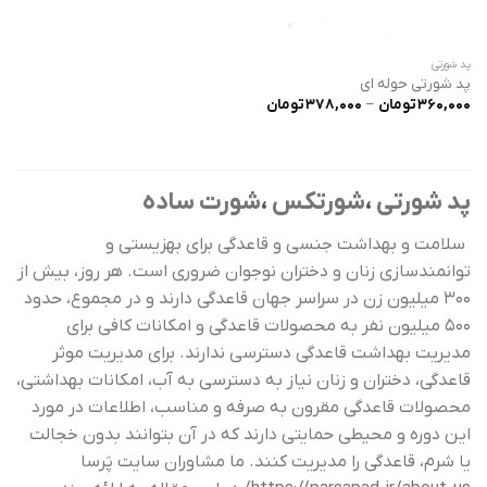
پد شورتی
پد شورتی حوله ای
محدوده
360,000
تومان
–
378,000
تومان
قیمت:
360,000 تومان
تا
378,000 تومان
پد شورتی
،
شورتکس
،
شورت ساده
سلامت و بهداشت جنسی و قاعدگی برای بهزیستی و
توانمندسازی زنان و دختران نوجوان ضروری است. هر روز، بیش از
300 میلیون زن در سراسر جهان قاعدگی دارند و در مجموع، حدود
500 میلیون نفر به محصولات قاعدگی و امکانات کافی برای
مدیریت بهداشت قاعدگی دسترسی ندارند. برای مدیریت موثر
قاعدگی، دختران و زنان نیاز به دسترسی به آب، امکانات بهداشتی،
محصولات قاعدگی مقرون به صرفه و مناسب، اطلاعات در مورد
این دوره و محیطی حمایتی دارند که در آن بتوانند بدون خجالت
یا شرم، قاعدگی را مدیریت کنند. ما مشاوران سایت پَرسا