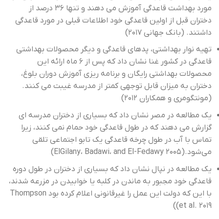
مورد بهداشت قاعدگی آموزش می دهند و تنها 36 درصد از
دختران قبل از اولین قاعدگی خود اطلاعات قبلی در مورد قاعدگی
داشتند. (بانک جهانی 2017)
تهیه نوار بهداشتی، پدهای قاعدگی و دیگر محصولات بهداشتی
قاعدگی در کشور غنا نشان داد که پس از 6 ماه ارائه این
محصولات بهداشتی رایگان و برنامه ‌ریزی آموزش دوران بلوغ،
دختران به میزان قابل توجهی کمتر از مدرسه غیبت می ‌کنند.
(مونتگومری و همکاران 2012)
یک مطالعه در مصر نشان داد که بسیاری از دختران مدرسه ‌ای
گزارش می ‌دهند که در طول قاعدگی خود حمام نمی ‌کنند، زیرا
تماس با آب در طول چرخه قاعدگی یک تابو اجتماعی تلقی
می‌شود.(ElGilany، Badawi، and El-Fedawy 2005)
یک مطالعه در نپال نشان داد که بسیاری از دختران در طول دوره
قاعدگی خود مجبور به ماندن در کلبه یا خوابیدن در مزرعه شدند،
با این که دولت این عمل را غیرقانونی اعلام کرده بود Thompson
et al. 2019))