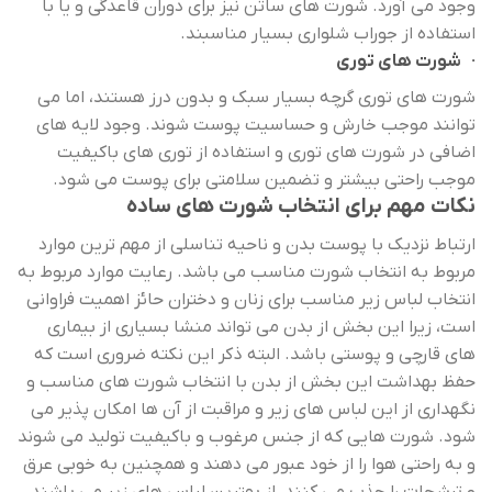
وجود می آورد. شورت های ساتن نیز برای دوران قاعدگی و یا با
استفاده از جوراب شلواری بسیار مناسبند.
· شورت های توری
شورت های توری گرچه بسیار سبک و بدون درز هستند، اما می
توانند موجب خارش و حساسیت پوست شوند. وجود لایه های
اضافی در شورت های توری و استفاده از توری های باکیفیت
موجب راحتی بیشتر و تضمین سلامتی برای پوست می شود.
نکات مهم برای انتخاب شورت های ساده
ارتباط نزدیک با پوست بدن و ناحیه تناسلی از مهم ترین موارد
مربوط به انتخاب شورت مناسب می باشد. رعایت موارد مربوط به
انتخاب لباس زیر مناسب برای زنان و دختران حائز اهمیت فراوانی
است، زیرا این بخش از بدن می تواند منشا بسیاری از بیماری
های قارچی و پوستی باشد. البته ذکر این نکته ضروری است که
حفظ بهداشت این بخش از بدن با انتخاب شورت های مناسب و
نگهداری از این لباس های زیر و مراقبت از آن ها امکان پذیر می
شود. شورت هایی که از جنس مرغوب و باکیفیت تولید می شوند
و به راحتی هوا را از خود عبور می دهند و همچنین به خوبی عرق
و ترشحات را جذب می کنند، از بهترین لباس های زیر می باشند.