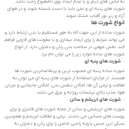
به لباس های دیگر و یا عدم ایجاد بوی نامطبوع راحت باشد.
شورت های پنبه ای و نخی باید با دست شسته شوند و در هوای
آزاد و زیر نور آفتاب خشک شوند.
انواع شورت ها
شورت ساده از این جهت که به طور مستقیم با بدن ارتباط دارد و
می تواند شرایط را برای ایجاد بیماری و یا عفونت های قارچی فراهم
کند، نقش مهمی در سلامت بدن زنان و دختران دارد. از انواع
شورت های ساده موارد زیر را می توان نام برد:
· شورت های پنبه ای
شورت ساده پنبه ای محبوب ترین و پرتقاضاترین شورت ها
هستند. از مزایای استفاده از شورت های پنبه ای می توان به
لطافت و نرمی آن ها، امکان تنفس بدن، امکان جابجایی و جریان
هوا، جذب بالای ترشحات روزانه و عرق می باشد.
· شورت های ابریشم و ساتن
شورت های ابریشمی و ساتن از جمله شورت های فانتزی و برای
پوست های حساس می باشند. نرمی و لطافت ابریشم و همچنین
سبکی این جنس پارچه راحتی خاصی را برای زنان و دختران به