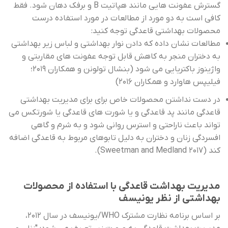
گسترش عفونت هایی مانند هپاتیت B و برفک دهان شود. فقط
کافی است به دو مورد از مطالعات در مورد استفاده درست
محصولات بهداشتی قاعدگی توجه کنید:
مطالعات نشان داده که دادن نوار بهداشتی و لباس زیر بهداشتی
به دختران منجر به کاهش قابل توجه عفونت های مقاربتی و
واژینوز باکتریایی می شود (بنشال تولونن و همکاران 2019؛
فیلیپس هاوارد و همکاران 2016)
در دست نداشتن محصولات خاص برای برای مدیریت بهداشتی
قاعدگی مانند پد قاعدگی و یا شورت های قاعدگی یا شورتکس می
تواند باعث ناراحتی و استرس روانی شود و به شرم و گاهی
افسردگی زنان و دختران به دلیل تابوهای مربوط به قاعدگی اضافه
کند (Sweetman and Medland 2017).
مدیریت بهداشت قاعدگی با استفاده از محصولات
بهداشتی از نظر یونیسف
بر اساس برنامه نظارت مشترک WHO/یونیسف در سال 2012،