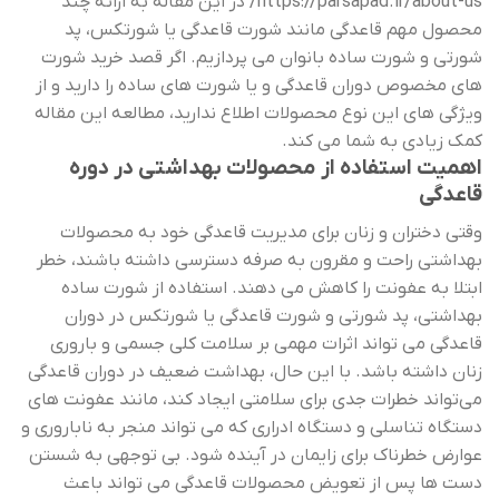
https://parsapad.ir/about-us/
در این مقاله به ارائه چند
محصول مهم قاعدگی مانند شورت قاعدگی یا شورتکس، پد
شورتی و شورت ساده بانوان می پردازیم. اگر قصد خرید شورت
های مخصوص دوران قاعدگی و یا شورت های ساده را دارید و از
ویژگی های این نوع محصولات اطلاع ندارید، مطالعه این مقاله
کمک زیادی به شما می کند.
اهمیت استفاده از محصولات بهداشتی در دوره
قاعدگی
وقتی دختران و زنان برای مدیریت قاعدگی خود به محصولات
بهداشتی راحت و مقرون به صرفه دسترسی داشته باشند، خطر
ابتلا به عفونت را کاهش می دهند. استفاده از شورت ساده
بهداشتی، پد شورتی و شورت قاعدگی یا شورتکس در دوران
قاعدگی می تواند اثرات مهمی بر سلامت کلی جسمی و باروری
زنان داشته باشد. با این حال، بهداشت ضعیف در دوران قاعدگی
می‌تواند خطرات جدی برای سلامتی ایجاد کند، مانند عفونت ‌های
دستگاه تناسلی و دستگاه ادراری که می‌ تواند منجر به ناباروری و
عوارض خطرناک برای زایمان در آینده شود. بی توجهی به شستن
دست ها پس از تعویض محصولات قاعدگی می تواند باعث