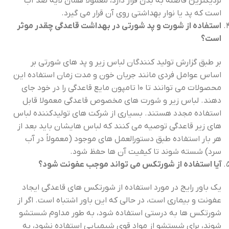
نزدیکترین فاصله به بدن قرار دارد، معمولا همان لایه ضد آب
است که پد یا نوار بهداشتی روی آن قرار می گیرد.
استفاده از شورت و پد شورتی در بهداشت قاعدگی چقدر موثر
است؟
بر طبق گزارش تولید کنندگان لباس زیر و
پد های شورتی
بر
اساس عوامل فردی مانند جریان خون و مدت زمان استفاده این
محصولات می توانند تا 10 تامپون مایع قاعدگی را در خود جای
دهند. لباس زیر و شورت های مخصوص قاعدگی معمولا قابل
استفاده مجدد هستند. بسیاری از شرکت ‌های تولیدکننده لباس‌
های زیر قاعدگی توصیه می ‌کنند که لباس ‌هایشان باید بعد از
هر بار استفاده طبق دستورالعمل ‌های موجود (معمولاً در آب
سرد) شسته شوند تا کیفیت آن‌ ها حفظ شود.
آیا استفاده از
شورتکس
می تواند موجب عفونت شود؟
یک باور رایج در مورد استفاده از
شورتکس
های قاعدگی ایجاد
عفونت و بیماری است، در حالی که این باور اشتباه است. اگر از
شورتکس ها
به درستی استفاده شود، به طور مداوم شستشو
شوند، برای شستشو از مواد قوی شیمیایی استفاده نشود، به