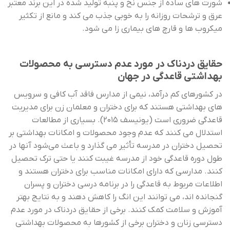
شورت های ساده از جنس نخ و پنبه تولید شده در این برند معتبر
عرق و ترشحات روزانه را به خوبی جذب می کند و مانع از تکثیر
میکروب ها و قارچ های بیماری زا می شود.
حقایق دردناک در مورد عدم دسترسی به محصولات
بهداشتی قاعدگی در جهان
در کشورهای کم درآمد، نیمی از مدارس فاقد آب کافی و سرویس
های بهداشتی هستند که برای دختران و معلمان زن برای مدیریت
قاعدگی ضروری است (یونیسف 2015). بسیاری از مطالعات
استدلال می ‌کنند که عدم وجود محصولات و امکانات بهداشتی بر
تحصیل دختران در مدرسه تأثیر می ‌گذارد و باعث می‌شود آنها در
طول دوره قاعدگی خود از مدرسه غیبت کنند یا حتی ترک تحصیل
کنند. مدارسی که دارای امکانات مناسب برای دختران هستند و
اطلاعات مربوط به قاعدگی را در برنامه درسی دختران و پسران
گنجانده اند، می توانند این انگ را کاهش دهند و به نتایج بهتر
آموزش و سلامت کمک کنند. برخی از حقایق دردناک در مورد عدم
دسترسی زنان و دختران برخی از کشورها به محصولات بهداشتی