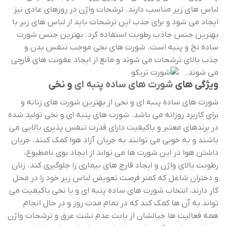
لباس های زیر مناسب دارند. ترشحات واژن در روزهای عادی نیز
ایجاد می شود و برای جذب این ترشحات باید از لباس های زیر با
بهترین جنس جاذب رطوبت استفاده کرد. بهترین جنس شورت
ساده نخ و پنبه است. شورت های نخی موجب تنفس بدن و
جذب بالای ترشحات می شوند و مانع از ایجاد عفونت های قارچی
می شوند.
ویژگی های
شورت های ساده پنبه ای
و نخی
شورت های ساده پنبه ای و نخی از بهترین شورت های زنانه و
برای کاربرد روزانه می باشد. شورت های پنبه ای و نخی تولید شده
در برندهای معتبر و باکیفیت دارای قدرت تنفس پذیری بالایی می
باشند و به خوبی می توانند به جریان آزاد هوا کمک کنند. جریان
داشتن هوا در این شورت ها می تواند از ایجاد بوی نامطبوع،
رطوبت بالای واژن و ایجاد قارچ های بیماری زا جلوگیری کند. زنان
و دختران شاغل که کمتر فرصت تعویض لباس زیر خود را در محل
کار دارند، انتخاب شورت های ساده پنبه ای و یا نخی باکیفیت می
تواند به آن ها کمک کند که در تمام مدت روز و در حال انجام
همه فعالیت ها خیالشان از بابت عدم نشت عرق و ترشحات واژن