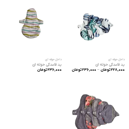
داخل حوله ای
داخل حوله ای
پد قاعدگی حوله ای
پد قاعدگی حوله ای
محدوده
228,000
تومان
–
236,000
تومان
236,000
تومان
قیمت:
228,000 تومان
تا
236,000 تومان