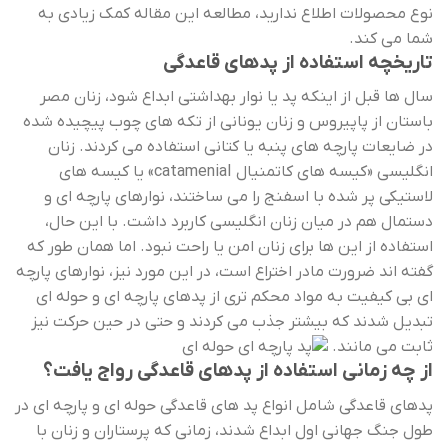
نوع محصولات اطلاع ندارید، مطالعه این مقاله کمک زیادی به
شما می کند.
تاریخچه استفاده از پدهای قاعدگی
سال ها قبل از اینکه پد یا نوار بهداشتی ابداع شود، زنان مصر
باستان از پاپیروس و زنان یونانی از تکه های چوب پیچیده شده
در ضایعات پارچه های پنبه یا کتانی استفاده می کردند. زنان
انگلیسی «کیسه‌ های کاتمنیال catamenial» یا کیسه‌ های
لاستیکی پر شده با اسفنج را می ‌ساختند، نوارهای پارچه ای و
دستمال هم در میان زنان انگلیسی کاربرد داشت. با این حال،
استفاده از این ها برای زنان امن یا راحت نبود. اما همان طور که
گفته اند ضرورت مادر اختراع است، در این مورد نیز، نوارهای پارچه
ای بی کیفیت به مواد محکم تری از پدهای پارچه ای و حوله ای
تبدیل شدند که بیشتر جذب می کردند و حتی در حین حرکت نیز
ثابت می مانند.
از چه زمانی استفاده از پدهای قاعدگی رواج یافت؟
پدهای قاعدگی شامل انواع پد های قاعدگی حوله ای و پارچه ای در
طول جنگ جهانی اول ابداع شدند، زمانی که پرستاران و زنان با