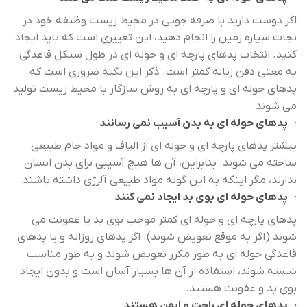
اگر دوست دارید با صرفه جویی در محیط زیست وظیفه خود در
نجات سیاره زمین را انجام دهید، این تغییری است که باید ایجاد
کنید. انتخاب پدهای پارچه ای و حوله ای در طول سیکل قاعدگی
به معنی دفن زباله کمتر است. ذکر این نکته ضروری است که
پدهای حوله ای و پارچه ای به روش سازگار با محیط زیست تولید
می شوند.
· پدهای حوله ای به بدن آسیب نمی رسانند
بیشتر پدهای پارچه ای و حوله ای از الیاف و مواد خام طبیعی
ساخته می شوند. بنابراین، آن ها هیچ آسیبی برای بدن انسان
ندارند، مگر اینکه به این گونه مواد طبیعی آلرژی داشته باشند.
· پدهای حوله ای بوی بد ایجاد نمی کنند
پدهای پارچه ای و حوله ای کمتر موجب بوی بد یا عفونت می
شوند (اگر به موقع تعویض شوند). اگر پدهای روزانه و یا پدهای
قاعدگی حوله ای به طور مکرر تعویض شوند و به طور مناسب
شسته شوند، استفاده از آن ها بسیار آسان است و بدون ایجاد
بوی بد و عفونت هستند.
· پدهای حوله ای راحت و ایمن هستند