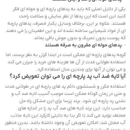
یکی از دلایل اصلی که باید به پدهای پارچه ای و حوله ای فکر
کنید این است که این پدها از نظر سایش و سلامت راحت
هستند. علاوه بر این، برخلاف وسایل یکبار مصرف، پدهای پارچه
‌ای از مواد شیمیایی ساخته نشده ‌اند و این اطمینان را می ‌دهند
که پوست بدون تحریک‌ و بدون جوش باقی بماند.
· پدهای حوله ای مقرون به صرفه هستند
گرچه پدهای پارچه ای ممکن است در ابتدا گران به نظر برسند، اما
استفاده طولانی مدت از آن ها هزینه های خرید را جبران می کند
و می توان از آنها برای چندین سال استفاده کرد.
آیا لایه ضد آب پد پارچه ای را می توان تعویض کرد؟
استفاده مکرر و شستشوی دائم پد های پارچه ای در طولانی مدت
و حتی در زمان کوتاه ممکن است موجب آسیب لایه ضد آب و
نشتی پد پارچه ای شود. برند پَرسا برای این مشکل راه حل
مناسب دارد. این برند لایه های ضد آب پد را در اندازه های
مختلف تولید می کند تا اگر بنا به دلایلی کارکرد این لایه جاذب
آب مختل شد، امکان تعویض آن وجود داشته باشد. بدین منظور
در حدود 5 سانت از دوخت پد را باز کرده و محل لایه ضد آب را