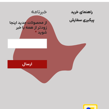
خبرنامه
راهنمای خرید
پیگیری سفارش
از محصولات جدید اینجا
زودتر از همه با خبر
شوید
*