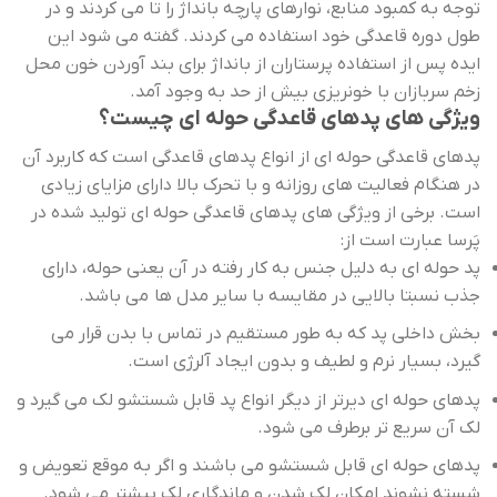
توجه به کمبود منابع، نوارهای پارچه بانداژ را تا می کردند و در
طول دوره قاعدگی خود استفاده می کردند. گفته می شود این
ایده پس از استفاده پرستاران از بانداژ برای بند آوردن خون محل
زخم سربازان با خونریزی بیش از حد به وجود آمد.
ویژگی های پدهای قاعدگی حوله ای چیست؟
پدهای قاعدگی حوله ای از انواع پدهای قاعدگی است که کاربرد آن
در هنگام فعالیت های روزانه و با تحرک بالا دارای مزایای زیادی
است. برخی از ویژگی های پدهای قاعدگی حوله ای تولید شده در
پَرسا عبارت است از:
پد حوله ای به دلیل جنس به کار رفته در آن یعنی حوله، دارای
جذب نسبتا بالایی در مقایسه با سایر مدل ها می باشد.
بخش داخلی پد که به طور مستقیم در تماس با بدن قرار می
گیرد، بسیار نرم و لطیف و بدون ایجاد آلرژی است.
پدهای حوله ای دیرتر از دیگر انواع پد قابل شستشو لک می گیرد و
لک آن سریع تر برطرف می شود.
پدهای حوله ای قابل شستشو می باشند و اگر به موقع تعویض و
شسته نشوند امکان لک شدن و ماندگاری لک بیشتر می شود.