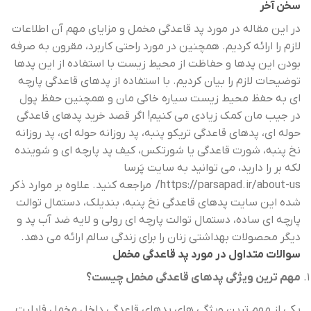
سخن آخر
در این مقاله در مورد پد قاعدگی مخمل و مزایای مهم آن اطلاعات
لازم را ارائه کردیم. همچنین در مورد راحتی کاربرد، مقرون به صرفه
بودن این پدها و حفاظت از محیط زیست با استفاده از این پدها
توضیحات لازم را بیان کردیم. با استفاده از پدهای قاعدگی پارچه
ای به حفظ محیط زیست سیاره خاکی مان و همچنین حفظ پول
در جیب مان کمک زیادی می کنیم! اگر قصد خرید پدهای قاعدگی
حوله ای، پدهای قاعدگی تریکو پنبه، پد روزانه حوله ای، پد روزانه
نخ پنبه، شورت قاعدگی یا شورتکس، کیف پد پارچه ای و شوینده
لکه بر را دارید، می توانید به سایت پَرسا
https://parsapad.ir/about-us/
مراجعه کنید. علاوه بر موارد ذکر
شده این سایت پدهای قاعدگی نخ پنبه، بندیلک، دستمال توالت
پارچه ای ساده، دستمال توالت پارچه ای رولی و لایه ضد آب پد و
دیگر محصولات بهداشتی زنان را برای زندگی سالم ارائه می دهد.
سوالات متداول در مورد پد قاعدگی مخمل
مهم ترین ویژگی پدهای قاعدگی مخمل چیست؟
یکی از مهم ترین ویژگی های پدهای قاعدگی داخل مخمل قابلیت