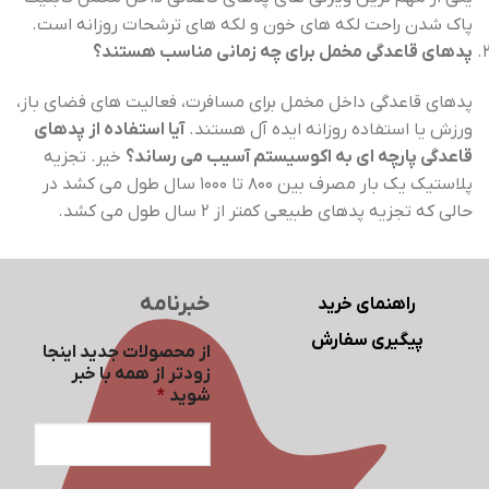
پاک شدن راحت لکه های خون و لکه های ترشحات روزانه است.
پدهای قاعدگی مخمل برای چه زمانی مناسب هستند؟
پدهای قاعدگی داخل مخمل برای مسافرت، فعالیت های فضای باز،
ورزش یا استفاده روزانه ایده آل هستند.
آیا استفاده از پدهای
قاعدگی پارچه ای به اکوسیستم آسیب می رساند؟
خیر. تجزیه
پلاستیک یک بار مصرف بین 800 تا 1000 سال طول می کشد در
حالی که تجزیه پدهای طبیعی کمتر از 2 سال طول می کشد.
خبرنامه
راهنمای خرید
پیگیری سفارش
از محصولات جدید اینجا
زودتر از همه با خبر
شوید
*