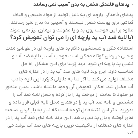
· پدهای قاعدگی مخمل به بدن آسیب نمی رسانند
پدهای قاعدگی پارچه ای به دلیل تولید از مواد طبیعی و الیاف
گیاهی برای پوست مضرر نیستند و آسیبی به بدن نمی رسانند.
علاوه بر این موجب بوی بد و یا عفونت و بیماری نیز نمی شوند.
آیا لایه ضد آب پد پارچه ای را می توان تعویض کرد؟
استفاده مکرر و شستشوی دائم پد های پارچه ای در طولانی مدت
و حتی در زمان کوتاه ممکن است موجب آسیب لایه ضد آب و
نشتی پد پارچه ای شود. برند پَرسا برای این مشکل راه حل
مناسب دارد. این برند لایه های ضد آب پد را در اندازه های
مختلف تولید می کند تا اگر بنا به دلایلی کارکرد این لایه جاذب
آب مختل شد، امکان تعویض آن وجود داشته باشد. بدین منظور
در حدود 5 سانت از دوخت پد را باز کرده و محل لایه ضد آب را
مشخص و لایه ضد آب پد را در همان محل لایه قبلی قرار داده و
بدوزید. ذکر این نکته قابل توجه است که نیاز به باز کردن قسمت
های گوشه و بال پد نمی باشد. این برند لایه های ضد آب پد را در
اندازه های مختلف از باکیفیت ترین پارچه های ضد آب تولید می
کند.