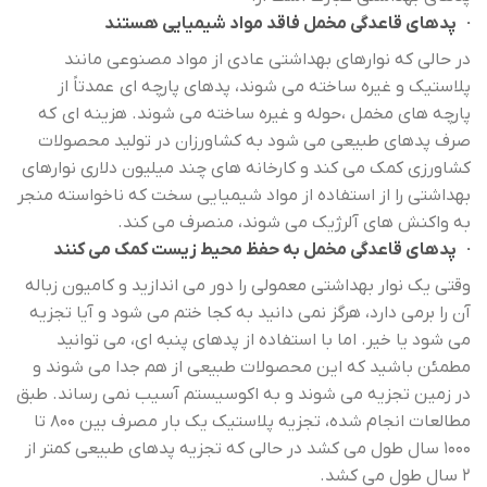
· پدهای قاعدگی مخمل فاقد مواد شیمیایی هستند
در حالی که نوارهای بهداشتی عادی از مواد مصنوعی مانند
پلاستیک و غیره ساخته می شوند، پدهای پارچه ای عمدتاً از
پارچه های مخمل ،حوله و غیره ساخته می شوند. هزینه ای که
صرف پدهای طبیعی می شود به کشاورزان در تولید محصولات
کشاورزی کمک می کند و کارخانه های چند میلیون دلاری نوارهای
بهداشتی را از استفاده از مواد شیمیایی سخت که ناخواسته منجر
به واکنش های آلرژیک می شوند، منصرف می کند.
· پدهای قاعدگی مخمل به حفظ محیط زیست کمک می کنند
وقتی یک نوار بهداشتی معمولی را دور می اندازید و کامیون زباله
آن را برمی دارد، هرگز نمی دانید به کجا ختم می شود و آیا تجزیه
می شود یا خیر. اما با استفاده از پدهای پنبه ای، می توانید
مطمئن باشید که این محصولات طبیعی از هم جدا می شوند و
در زمین تجزیه می شوند و به اکوسیستم آسیب نمی رساند. طبق
مطالعات انجام شده، تجزیه پلاستیک یک بار مصرف بین 800 تا
1000 سال طول می کشد در حالی که تجزیه پدهای طبیعی کمتر از
2 سال طول می کشد.