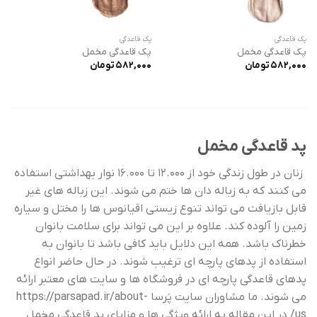
پک قاعدگی
پک قاعدگی
پک قاعدگی مخمل
پک قاعدگی مخمل
582,000
تومان
582,000
تومان
پد قاعدگی مخمل
زنان در طول زندگی خود از 12.000 تا 16.000 نوار بهداشتی استفاده
می کنند که به زباله دان ها ختم می شوند. این زباله های غیر
قابل بازیافت می تواند تنوع زیستی اقیانوس ها را مختل و سیاره
زمین را آلوده کند. علاوه بر این می تواند برای سلامت بانوان
خطرناک باشد. همه این دلایل باید کافی باشد تا بانوان به
استفاده از پدهای پارچه ای ترغیب شوند. در حال حاضر انواع
پدهای قاعدگی پارچه ای در فروشگاه ها و سایت های معتبر ارائه
می شوند. ما مشاوران سایت پَرسا
https://parsapad.ir/about-
us/
در این مقاله به ارائه ویژگی ها و مزایای پد قاعدگی مخمل