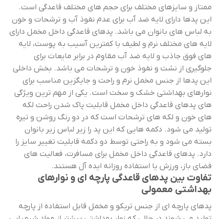
ممتاز و سایزهای مختلف برای حجم های مختلف قاعدگی است.
این پدها دارای لایه ضد آب برای عدم نفوذ آب و ترشحات و خون
به لباس های بانوان می باشد. پدهای قاعدگی داخل مخمل دارای
لایه های مختلف نرم و لطیف با کمترین آسیب به پوست، لایه
های فوق جاذب و لایه ضد آب مقاوم در برابر مایعات برای
جلوگیری از نشت و نفوذ خون و ترشحات می باشد. بخش داخلی
این پدها از جنس مخمل نرم و راحت و جایگزین مناسب برای
نوارهای بهداشتی خشک و سخت است. یکی از مهم ترین ویژگی
های پدهای قاعدگی داخل مخمل قابلیت پاک شدن راحت لکه
های خون و لکه های ترشحات است که در دو رنگ روشن و تیره
تولید می شود. دکمه‌ هایی که این پد را زیر لباس زیر بانوان
بسته می شود و به راحتی توسط دو دکمه قابلیت تغییر سایز را
دارد. پدهای قاعدگی داخل مخمل برای مسافرت، فعالیت های
فضای باز، ورزش یا استفاده روزانه ایده آل هستند.
تفاوت بین پدهای قاعدگی پارچه ای و نوارهای
بهداشتی معمولی
پدهای پارچه ای از جنس تریکو و مخمل قابل استفاده از پارچه
تولید می شوند در حالی که نوار بهداشتی بیشتر از مواد شیمیایی