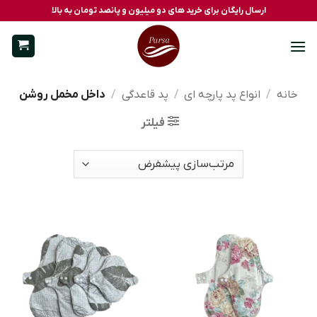
Ski
ارسال رایگان برای خرید های دو میلیون و پانصد تومان به بالا
t
conten
خانه
/
انواع پد پارچه ای
/
پد قاعدگی
/
داخل مخمل روشن
فیلتر