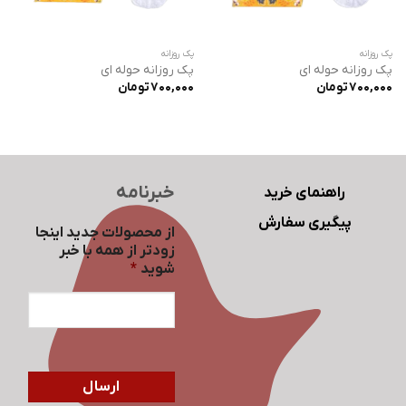
پک روزانه
پک روزانه
پک روزانه حوله ای
پک روزانه حوله ای
700,000
تومان
700,000
تومان
خبرنامه
راهنمای خرید
پیگیری سفارش
از محصولات جدید اینجا
زودتر از همه با خبر
شوید
*