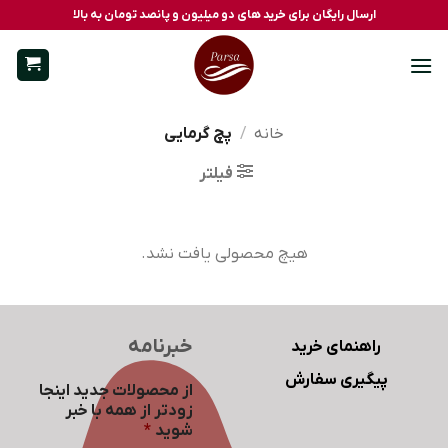
Ski
ارسال رایگان برای خرید های دو میلیون و پانصد تومان به بالا
t
conten
خانه
/
پچ گرمایی
فیلتر
هیچ محصولی یافت نشد.
خبرنامه
راهنمای خرید
پیگیری سفارش
از محصولات جدید اینجا
زودتر از همه با خبر
شوید
*