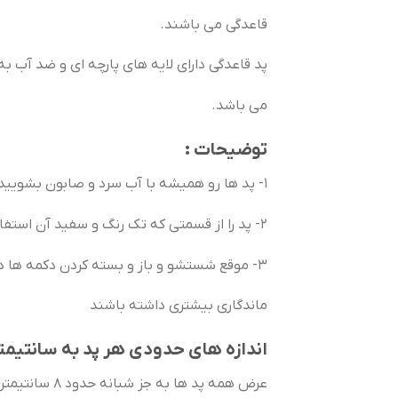
قاعدگی می باشند.
پد قاعدگی دارای لایه های پارچه ای و ضد آب 
می باشد.
توضیحات :
1- پد ها رو همیشه با آب سرد و صابون بشویید
2- پد را از قسمتی که تک رنگ و سفید آن استفاده کنید
3- موقع شستشو و باز و بسته کردن دکمه ها دقت لازم رو داشته باشید تا پد ها عمر و
ماندگاری بیشتری داشته باشند
اندازه های حدودی هر پد به سانتیمتر
عرض همه پد ها به جز شبانه حدود 8 سانتیمتر می باشد