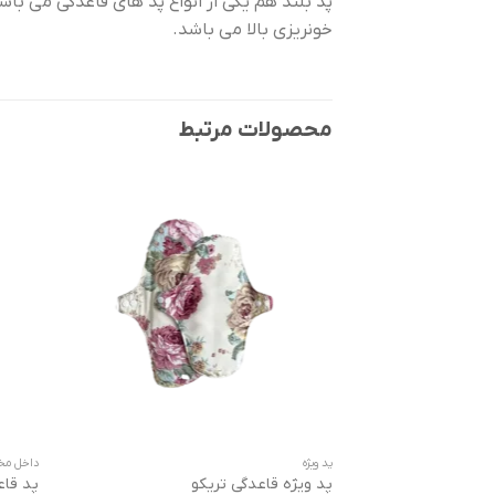
پد بلند هم یکی از انواع پد های قاعدگی می باشد
خونریزی بالا می باشد.
محصولات مرتبط
پد ویژه
داخل مخ
پد ویژه قاعدگی تریکو
پد قا