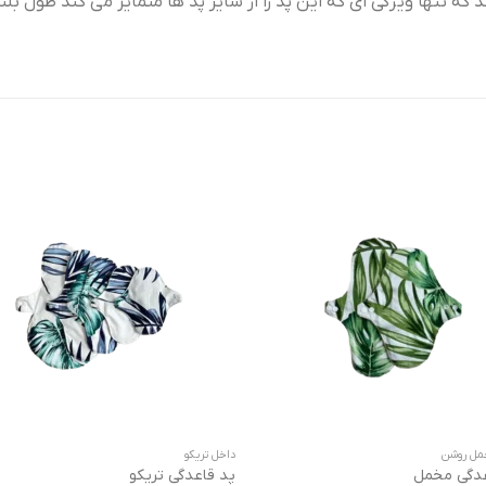
 که تنها ویژگی ای که این پد را از سایر پد ها متمایز می کند طول بلند
مل روشن
داخل تریکو
عدگی مخمل
پد قاعدگی تریکو