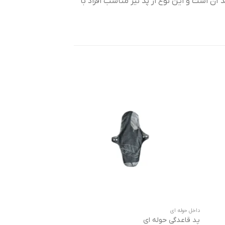
 آن است و این نوع از پد نیز مناسب افراد با
داخل حوله ای
داخل تریکو
پد قاعدگی حوله ای
پد قاعدگی تریکو