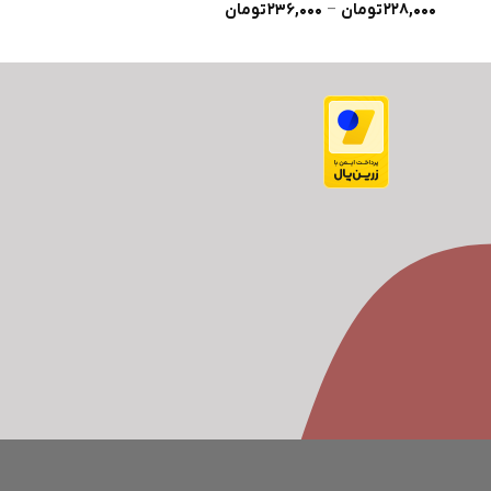
محدوده
228,000
تومان
–
236,000
تومان
228,000
تومان
قیمت:
228,000 تومان
تا
236,000 تومان