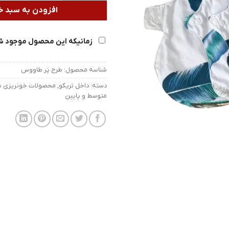
افزودن به سبد خ
زمانیکه این محصول موجود ش
شناسه محصول:
طرح پَر طاووس
دسته:
داخل تریکو
,
محصولات خونریزی بال
متوسط و پایین