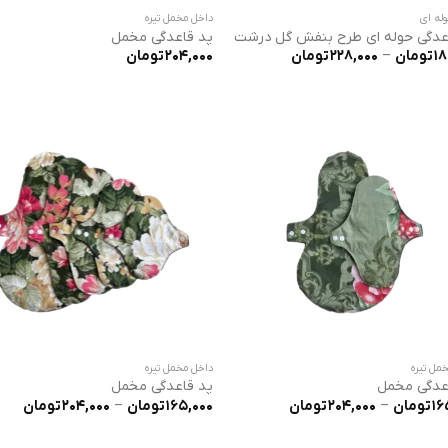
له ای
داخل مخمل تیره
عدگی حوله ای طرح بنفش گل درشت
پد قاعدگی مخمل
محدوده
18
تومان
–
228,000
تومان
204,000
تومان
قیمت:
180,000 تومان
تا
228,000 تومان
مل تیره
داخل مخمل تیره
عدگی مخمل
پد قاعدگی مخمل
محدوده
محد
16
تومان
–
204,000
تومان
165,000
تومان
–
204,000
تومان
قیمت:
قیمت
165,000 تومان
تا
تا