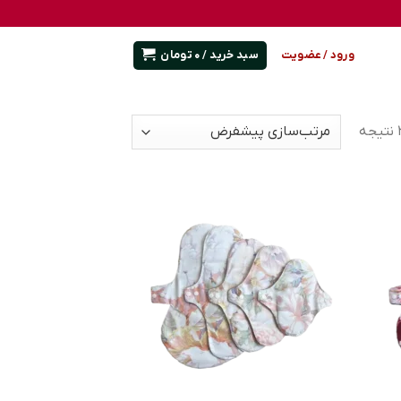
سبد خرید /
0
تومان
ورود / عضویت