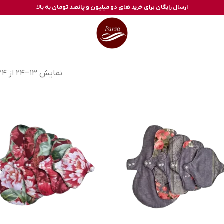
ارسال رایگان برای خرید های دو میلیون و پانصد تومان به بالا
نمایش 13–24 از 24 نتیجه