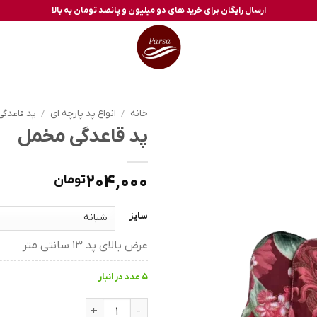
ارسال رایگان برای خرید های دو میلیون و پانصد تومان به بالا
خانه
/
انواع پد پارچه ای
/
پد قاعدگی
پد قاعدگی مخمل
204,000
تومان
سایز
عرض بالای پد 13 سانتی متر
5 عدد در انبار
پد قاعدگی مخمل عدد