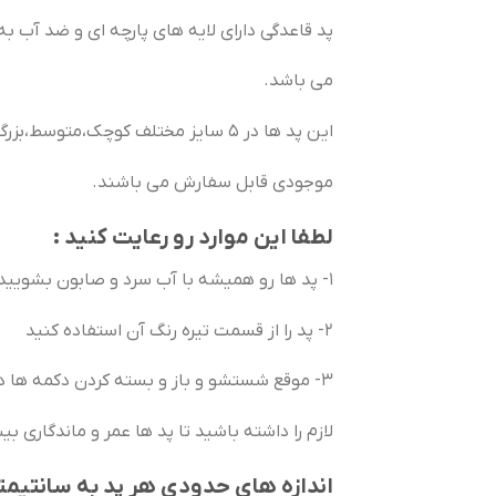
پد قاعدگی دارای لایه های پارچه ای و ضد آب 
می باشد.
این پد ها در 5 سایز مختلف کوچک،متوسط،بزرگ،بلند،شبانه تولید می شوند و بر حسب
موجودی قابل سفارش می باشند.
لطفا این موارد رو رعایت کنید :
1- پد ها رو همیشه با آب سرد و صابون بشویید
2- پد را از قسمت تیره رنگ آن استفاده کنید
3- موقع شستشو و باز و بسته کردن دکمه ها دقت
لازم را داشته باشید تا پد ها عمر و ماندگاری ب
اندازه های حدودی هر پد به سانتیمتر