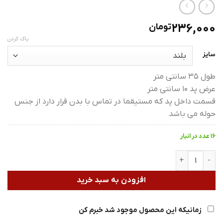
236,000
تومان
پاک کردن
سایز
طول 35 سانتی متر
عرض پد 10 سانتی متر
قسمت داخل پد که مستیقما در تماس با بدن قرار دارد از جنس
حوله می باشد
16 عدد در انبار
پد قاعدگی حوله ای عدد
افزودن به سبد خرید
زمانیکه این محصول موجود شد خبرم کن