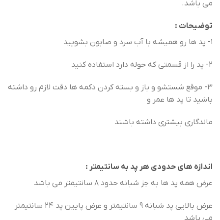
می باشد.
توضیحات :
1- پد ها رو همیشه با آب سرد و صابون بشویید
2- پد را از قسمتی که حوله دارد استفاده کنید
3- موقع شستشو و باز و بسته کردن دکمه ها دقت لازم رو داشته
باشید تا پد ها عمر و
ماندگاری بیشتری داشته باشند
اندازه های حدودی هر پد به سانتیمتر :
عرض همه پد ها به جز شبانه حدود 8 سانتیمتر می باشد
عرض بالایی پد شبانه 9 سانتیمتر و عرض پایین پد 24 سانتیمتر
می باشد