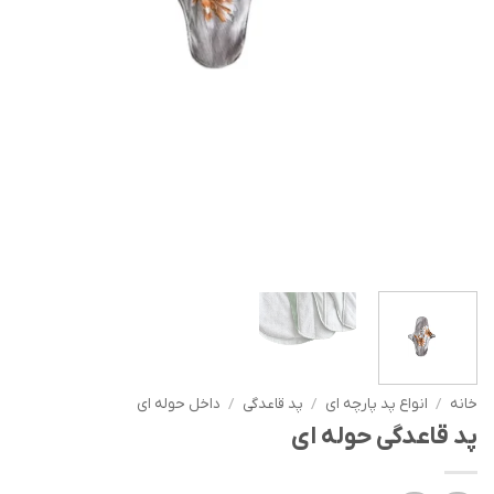
خانه
/
انواع پد پارچه ای
/
پد قاعدگی
/
داخل حوله ای
پد قاعدگی حوله ای