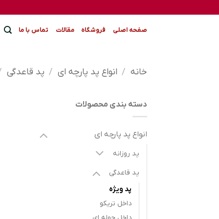
Ski
t
conten
صفحه اصلی
فروشگاه
مقالات
تماس با ما
خانه
/
انواع پد پارچه ای
/
پد قاعدگی
/
دسته بندی محصولات
انواع پد پارچه ای
پد روزانه
پد قاعدگی
پد ویژه
داخل تریکو
داخل حوله ای