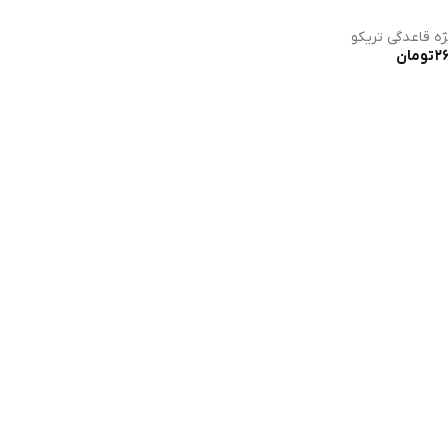
ژه قاعدگی تریکو
26
تومان