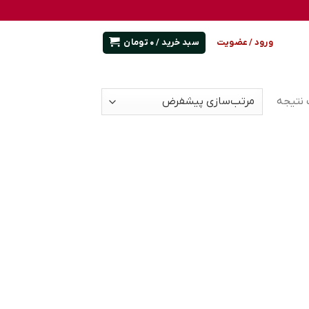
سبد خرید /
0
تومان
ورود / عضویت
 نتیجه