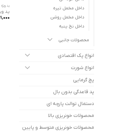
پد ویژه
داخل مخمل تیره
پد وی
داخل مخمل روشن
1,000
داخل نخ پنبه
محصولات جانبی
انواع پک اقتصادی
انواع شورت
پچ گرمایی
پد قاعدگی بدون بال
دستمال توالت پارچه ای
محصولات خونریزی بالا
محصولات خونریزی متوسط و پایین