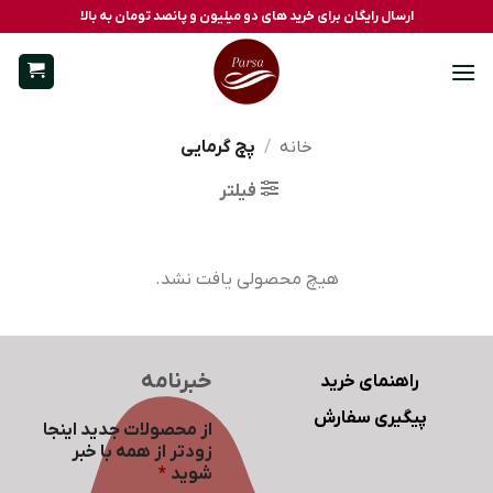
Ski
ارسال رایگان برای خرید های دو میلیون و پانصد تومان به بالا
t
conten
خانه
/
پچ گرمایی
فیلتر
هیچ محصولی یافت نشد.
خبرنامه
راهنمای خرید
پیگیری سفارش
از محصولات جدید اینجا
زودتر از همه با خبر
شوید
*