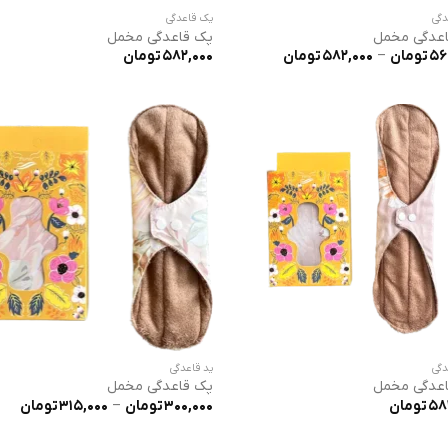
دگی
پک قاعدگی
عدگی مخمل
پک قاعدگی مخمل
محدوده
56
تومان
–
582,000
تومان
582,000
تومان
قیمت:
560,000 تومان
تا
582,000 تومان
دگی
پد قاعدگی
عدگی مخمل
پک قاعدگی مخمل
محد
58
تومان
300,000
تومان
–
315,000
تومان
قیم
تا