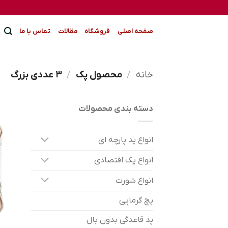
Ski
t
conten
صفحه اصلی
فروشگاه
مقالات
تماس با ما
خانه
/
محصول پک
/
3 عددی بزرگ
دسته بندی محصولات
انواع پد پارچه ای
انواع پک اقتصادی
انواع شورت
پچ گرمایی
پد قاعدگی بدون بال