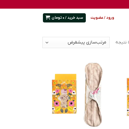
سبد خرید /
0
تومان
ورود / عضویت