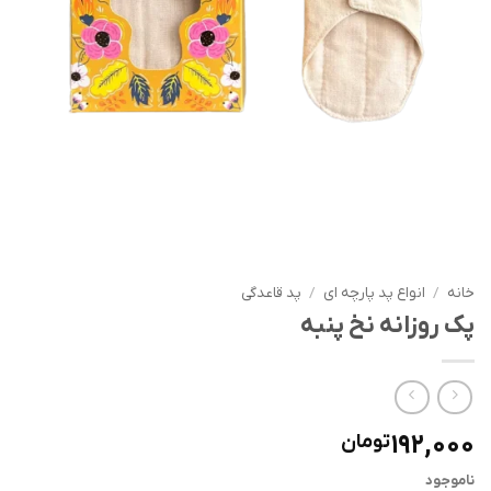
خانه
/
انواع پد پارچه ای
/
پد قاعدگی
پک روزانه نخ پنبه
192,000
تومان
ناموجود