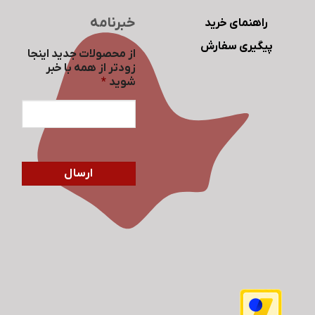
خبرنامه
راهنمای خرید
پیگیری سفارش
از محصولات جدید اینجا
زودتر از همه با خبر
شوید
*