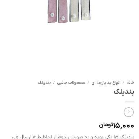
خانه
/
انواع پد پارچه ای
/
محصولات جانبی
/
بندیلک
بندیلک
15,000
تومان
بتدیلک ها تکی بوده و به صورت رندوم از لحاظ طرح ارسال می