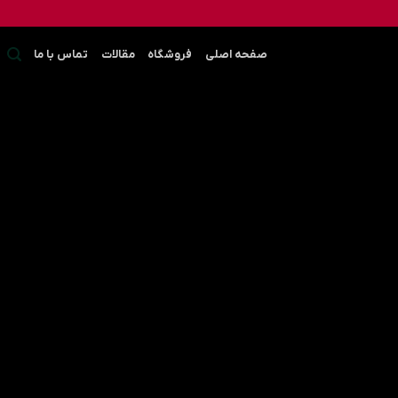
Ski
t
conten
صفحه اصلی
فروشگاه
مقالات
تماس با ما