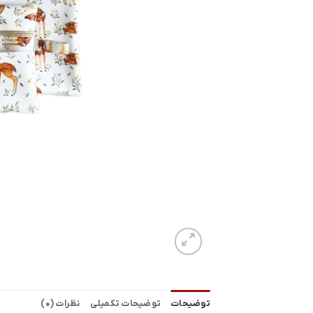
توضیحات
توضیحات تکمیلی
نظرات (0)