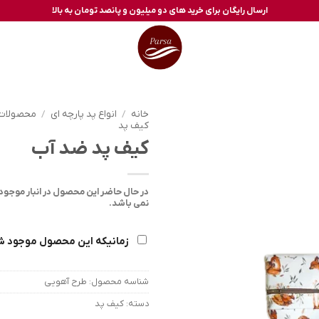
ارسال رایگان برای خرید های دو میلیون و پانصد تومان به بالا
خانه
/
انواع پد پارچه ای
/
محصولات 
کیف پد
کیف پد ضد آب
در حال حاضر این محصول در انبار موجو
نمی باشد.
زمانیکه این محصول موجود ش
شناسه محصول:
طرح آهویی
دسته:
کیف پد