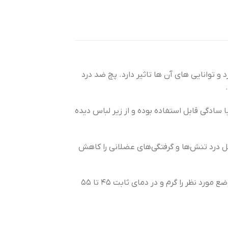
 توانایی های آن ها تاثیر دارد. پچ ضد درد
سادگی قابل استفاده بوده و از زیر لباس دیده
 درد تنش‌ها و گرفتگی‌های عضلانی را کاهش
این فناوری به طور رسمی در اتحادیه اروپا ثبت و تایید شده. این پچ‌ها می‌توانند برای مدت زمانی برابر با ۸ ساعت، موضع مورد نظر را گرم و در دمای ثابت ۴۵ تا ۵۵