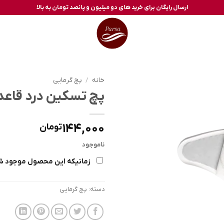
ارسال رایگان برای خرید های دو میلیون و پانصد تومان به بالا
خانه
/
پچ گرمایی
پچ تسکین درد قاعد
144,000
تومان
ناموجود
زمانیکه این محصول موجود ش
دسته:
پچ گرمایی