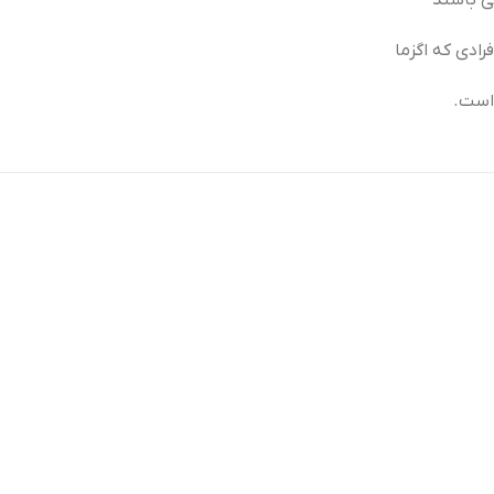
ادی که اگزما
است.