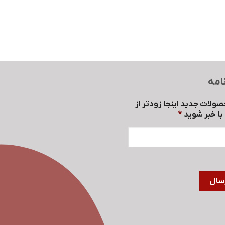
امه
صولات جدید اینجا زودتر از
ا خبر شوید
*