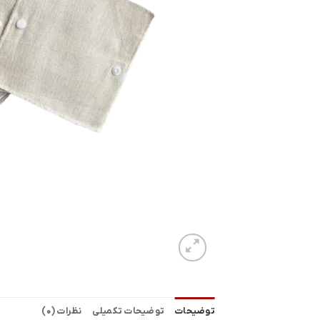
توضیحات
توضیحات تکمیلی
نظرات (0)