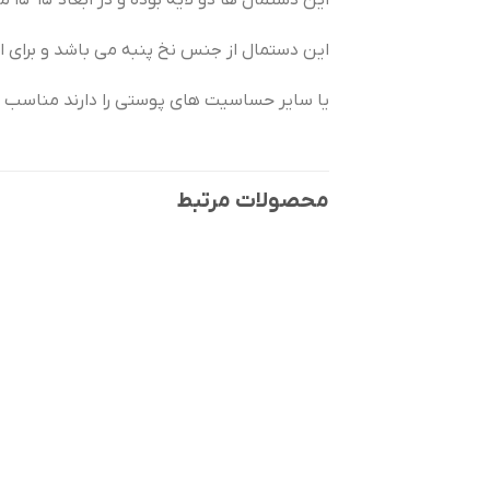
این دستمال ها دو لایه بوده و در ابعاد 15*15 می باشند
این دستمال از جنس نخ پنبه می باشد و برای افر
یا سایر حساسیت های پوستی را دارند مناسب 
محصولات مرتبط