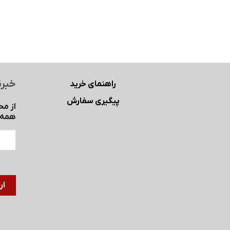
خبرن
راهنمای خرید
پیگیری سفارش
از مح
همه ب