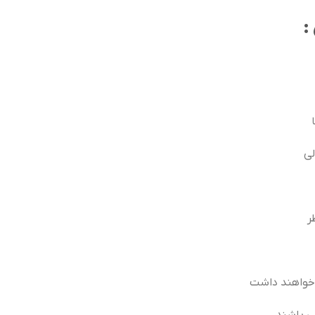
:
لی
ر
خواهند داشت