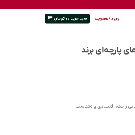
سبد خرید /
0
تومان
ورود / عضویت
ی پارچه‌ای برند
خابی راحت، اقتصادی و متناسب