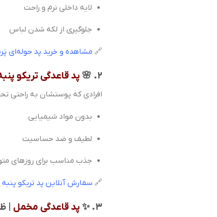
لایه داخلی نرم و راحت
جلوگیری از لکه شدن لباس
🔗
مشاهده و خرید پد حوله‌ای پَر
۲. 🌸
پد قاعدگی تریکو پنبه
افرادی که پوستشان به راحتی تحر
بدون مواد شیمیایی
لطیف و ضد حساسیت
جذب مناسب برای روزهای مت
🔗
سفارش آنلاین پد تریکو پنبه
۳. ✨
پد قاعدگی مخمل
| ظا