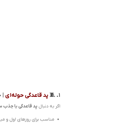
۱. 🧵
پد قاعدگی حوله‌ای
| 
اگر به دنبال
پد قاعدگی با جذب سر
مناسب برای روزهای اول و میا