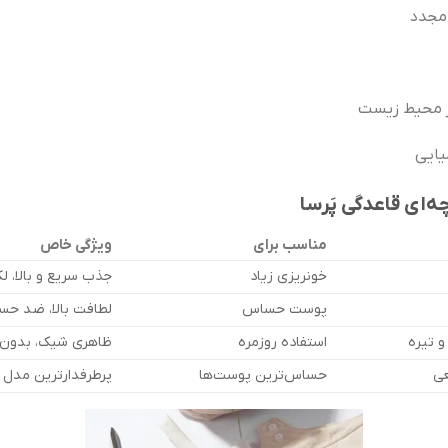
مجدد
ر محیط زیست
یایی
ه‌ای قاعدگی پَرسا
مناسب برای
ویژگی خاص
خونریزی زیاد
جذب سریع و بالا، ل
پوست حساس
لطافت بالا، ضد ح
 تیره
استفاده روزمره
ظاهری شیک، بدون 
عی
حساس‌ترین پوست‌ها
پرطرفدارترین مدل با