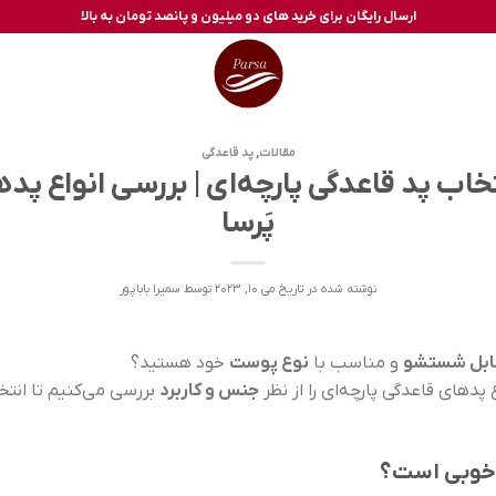
ارسال رایگان برای خرید های دو میلیون و پانصد تومان به بالا
مقالات
,
پد قاعدگی
خاب پد قاعدگی پارچه‌ای | بررسی انواع پدها
پَرسا
نوشته شده در تاریخ
می 10, 2023
توسط
سمیرا باباپور
قابل شستشو
و مناسب با
نوع پوست
خود هستید؟
ع پدهای قاعدگی پارچه‌ای را از نظر
جنس و کاربرد
بررسی می‌کنیم تا انت
ب خوبی است؟