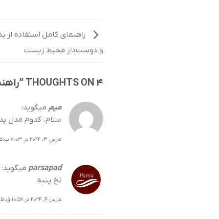
راهنمای کامل استفاده از پد
و دوست‌دار محیط زیست
4 THOUGHTS ON “
راهنم
میم
میگوید:
سلام. کدوم مدل پد 
مارس 3, 2024 در 7:03 ب.ظ
parsapad
میگوید:
نخ پنبه
مارس 4, 2024 در 10:59 ق.ظ