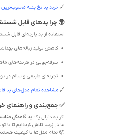
🔗
خرید پد نخ پنبه محبوب‌ترین ا
🌍 چرا پدهای قابل شستشو
استفاده از پد پارچه‌ای قابل شس
کاهش تولید زباله‌های بهداش
صرفه‌جویی در هزینه‌های ماها
تجربه‌ای طبیعی و سالم در دور
🔗
مشاهده تمام مدل‌های پد قاع
✅ جمع‌بندی و راهنمای خر
اگر به دنبال یک
پد قاعدگی مناسب
ما در پَرسا تلاش کرده‌ایم تا با ت
📦 تمام مدل‌ها با کیفیت هستند 