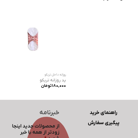
روزانه داخل تریکو
پد روزانه تریکو
180,000
تومان
خبرنامه
راهنمای خرید
پیگیری سفارش
از محصولات جدید اینجا
زودتر از همه با خبر