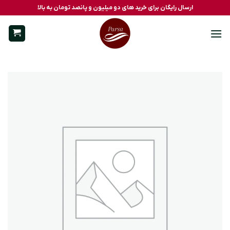
Ski
ارسال رایگان برای خرید های دو میلیون و پانصد تومان به بالا
t
conten