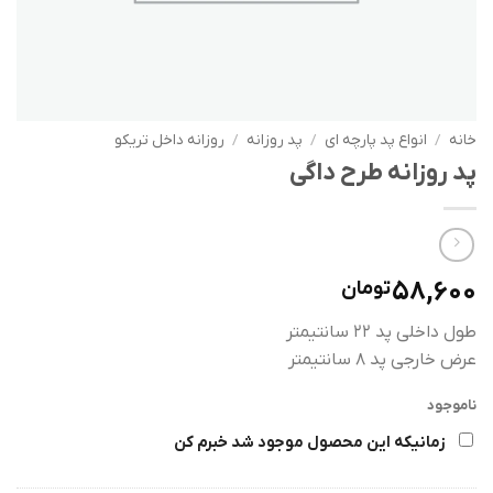
خانه
/
انواع پد پارچه ای
/
پد روزانه
/
روزانه داخل تریکو
پد روزانه طرح داگی
58,600
تومان
طول داخلی پد 22 سانتیمتر
عرض خارجی پد 8 سانتیمتر
ناموجود
زمانیکه این محصول موجود شد خبرم کن