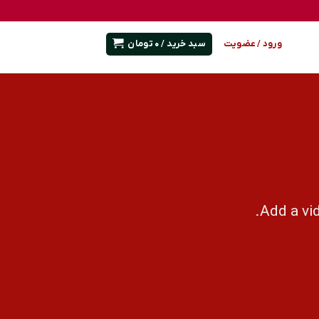
سبد خرید /
0
تومان
ورود / عضویت
Add a vi