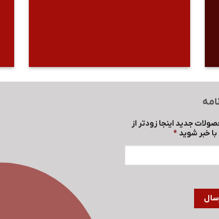
امه
صولات جدید اینجا زودتر از
ا خبر شوید
*