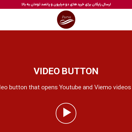
ارسال رایگان برای خرید های دو میلیون و پانصد تومان به بالا
VIDEO BUTTON
deo button that opens Youtube and Viemo videos