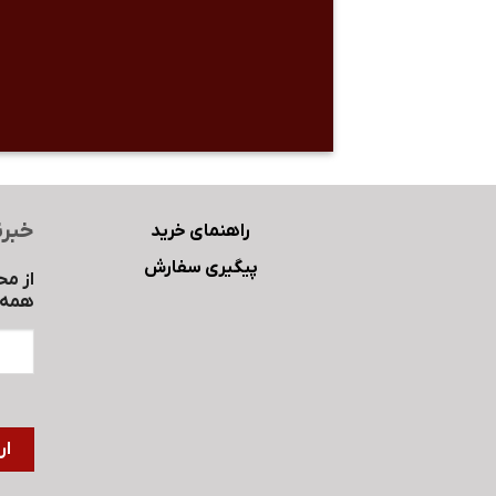
خبرن
راهنمای خرید
پیگیری سفارش
از مح
همه ب