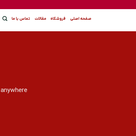
Ski
t
conten
صفحه اصلی
فروشگاه
مقالات
تماس با ما
 anywhere.