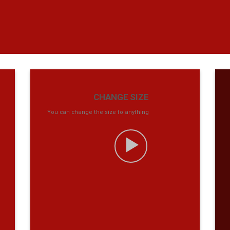
CHANGE SIZE
You can change the size to anything