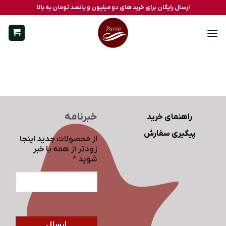
Ski
ارسال رایگان برای خرید های دو میلیون و پانصد تومان به بالا
t
conten
خبرنامه
راهنمای خرید
پیگیری سفارش
از محصولات جدید اینجا
زودتر از همه با خبر
شوید
*