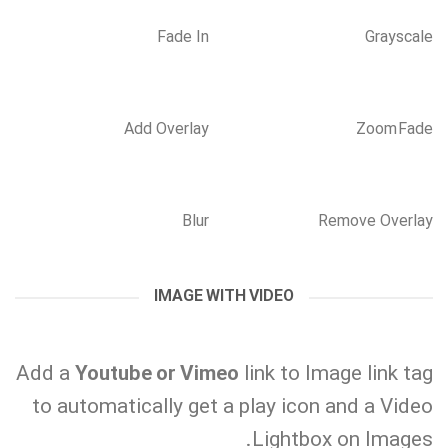
Fade In
Grayscale
Add Overlay
Zoom Fade
Blur
Remove Overlay
IMAGE WITH VIDEO
Add a
Youtube or Vimeo
link to Image link tag
to automatically get a play icon and a Video
Lightbox on Images.