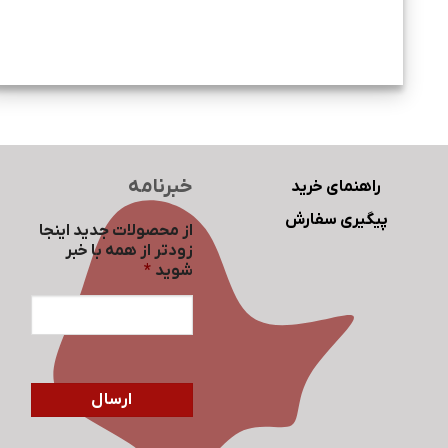
خبرنامه
راهنمای خرید
پیگیری سفارش
از محصولات جدید اینجا
زودتر از همه با خبر
شوید
*