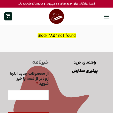
Ski
ارسال رایگان برای خرید های دو میلیون و پانصد تومان به بالا
t
conten
Block
"85"
not found
خبرنامه
راهنمای خرید
پیگیری سفارش
از محصولات جدید اینجا
زودتر از همه با خبر
شوید
*